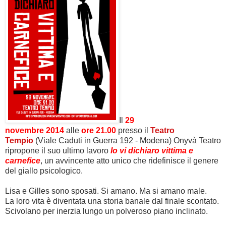
Il
29
novembre 2014
alle
ore 21.00
presso il
Teatro
Tempio
(Viale Caduti in Guerra 192 - Modena)
Onyvà Teatro
ripropone il suo ultimo lavoro
Io vi dichiaro vittima e
carnefice
, un avvincente atto unico che ridefinisce il genere
del giallo psicologico.
Lisa e Gilles sono sposati. Si amano. Ma si amano male.
La loro vita è diventata una storia banale dal finale scontato.
Scivolano per inerzia lungo un polveroso piano inclinato.