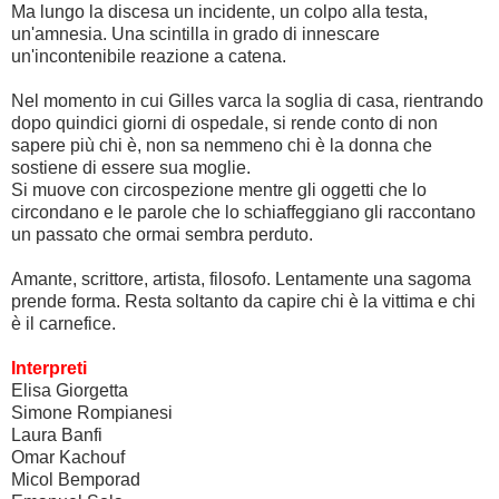
Ma lungo la discesa un incidente, un colpo alla testa,
un'amnesia. Una scintilla in grado di innescare
un'incontenibile reazione a catena.
Nel momento in cui Gilles varca la soglia di casa, rientrando
dopo quindici giorni di ospedale, si rende conto di non
sapere più chi è, non sa nemmeno chi è la donna che
sostiene di essere sua moglie.
Si muove con circospezione mentre gli oggetti che lo
circondano e le parole che lo schiaffeggiano gli raccontano
un passato che ormai sembra perduto.
Amante, scrittore, artista, filosofo. Lentamente una sagoma
prende forma. Resta soltanto da capire chi è la vittima e chi
è il carnefice.
Interpreti
Elisa Giorgetta
Simone Rompianesi
Laura Banfi
Omar Kachouf
Micol Bemporad