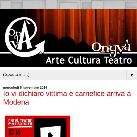
▼
mercoledì 5 novembre 2014
Io vi dichiaro vittima e carnefice arriva a
Modena