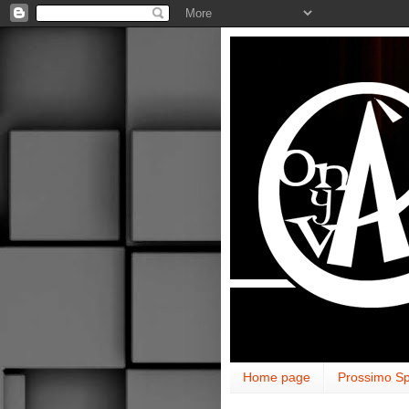
Home page
Prossimo Sp