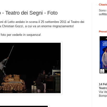
Citazi
Sono s
o - Teatro dei Segni - Foto
soffit
ni di Letto andato in scena il 25 settembre 2011 al Teatro dei
a Christian Gozzi, a cui va un enorme ringraziamento!
Pross
 foto per vederle in sequenza!
14 Fe
Teatr
Via Ve
Bompo