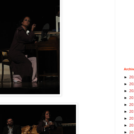
Archiv
►
20
►
20
►
20
►
20
►
20
►
20
►
20
►
20
►
20