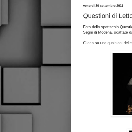
venerdì 30 settembre 2011
Questioni di Lett
Foto dello spettacolo Questio
Segni di Modena, scattate d
Clicca su una qualsiasi delle