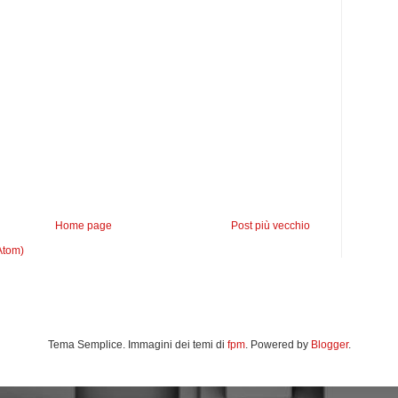
Home page
Post più vecchio
Atom)
Tema Semplice. Immagini dei temi di
fpm
. Powered by
Blogger
.