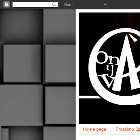
Home page
Prossimo Sp